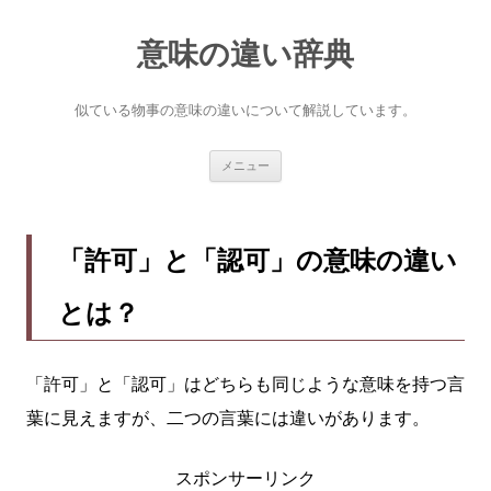
意味の違い辞典
似ている物事の意味の違いについて解説しています。
コ
メニュー
ン
テ
ン
ツ
へ
「許可」と「認可」の意味の違い
ス
キ
ッ
とは？
プ
「許可」と「認可」はどちらも同じような意味を持つ言
葉に見えますが、二つの言葉には違いがあります。
スポンサーリンク