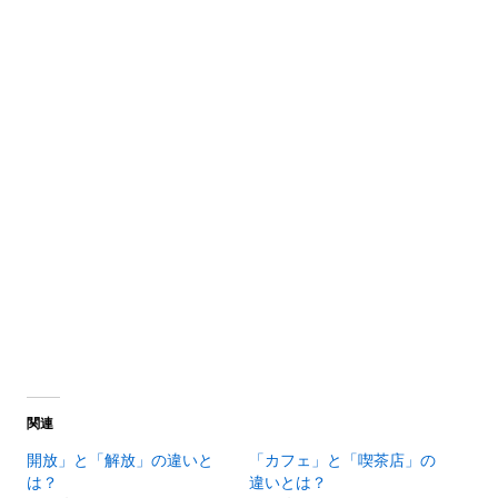
関連
開放」と「解放」の違いと
「カフェ」と「喫茶店」の
は？
違いとは？