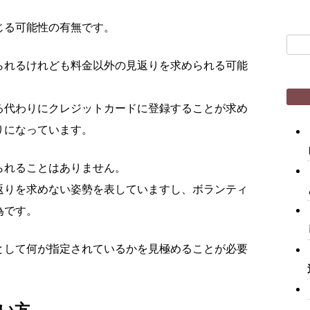
じる可能性の有無です。
検
索:
られるけれども料金以外の見返りを求められる可能
る代わりにクレジットカードに登録することが求め
りになっています。
られることはありません。
返りを求めない姿勢を表していますし、ボランティ
為です。
として何が指定されているかを見極めることが必要
い方