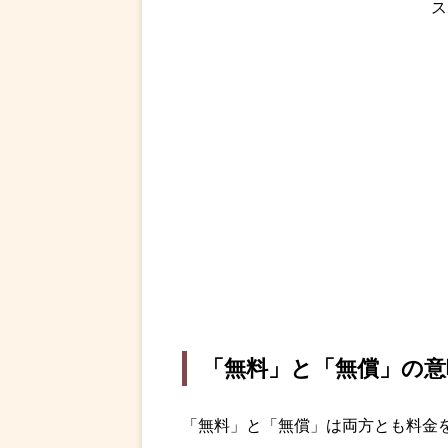
ス
「無料」と「無償」の意
「無料」と「無償」は両方とも料金