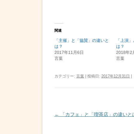
関連
「主催」と「協賛」の違いと
「上演」
は？
は？
2017年11月6日
2018年2
言葉
言葉
カテゴリー:
言葉
| 投稿日:
2017年12月31日
|
投
←
「カフェ」と「喫茶店」の違いと
稿
ナ