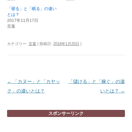
「寝る」と「眠る」の違い
とは？
2017年11月17日
言葉
カテゴリー:
言葉
| 投稿日:
2018年1月25日
|
投
←
「カヌー」と「カヤッ
「儲ける」と「稼ぐ」の違
稿
ク」の違いとは？
いとは？
→
ナ
ビ
スポンサーリンク
ゲ
ー