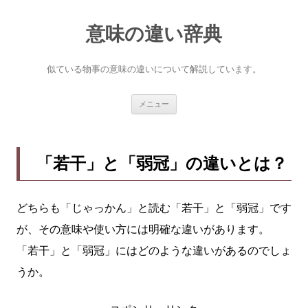
意味の違い辞典
似ている物事の意味の違いについて解説しています。
コ
メニュー
ン
テ
ン
ツ
へ
「若干」と「弱冠」の違いとは？
ス
キ
ッ
プ
どちらも「じゃっかん」と読む「若干」と「弱冠」です
が、その意味や使い方には明確な違いがあります。
「若干」と「弱冠」にはどのような違いがあるのでしょ
うか。