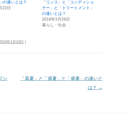
いの違いとは？
「リンス」と「コンディショ
月22日
ナー」と「トリートメント」
の違いとは？
2018年3月28日
暮らし・社会
2019年1月24日
|
フン
「真夏」と「盛夏」と「盛暑」の違いと
は？
→