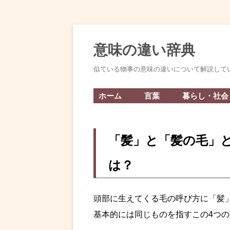
意味の違い辞典
似ている物事の意味の違いについて解説して
ホーム
言葉
暮らし・社会
「髪」と「髪の毛」
は？
頭部に生えてくる毛の呼び方に「髪
基本的には同じものを指すこの4つ