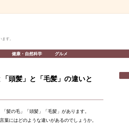
います。
コ
健康・自然科学
グルメ
ン
テ
ン
ツ
へ
と「頭髪」と「毛髪」の違いと
ス
キ
ッ
プ
」「髪の毛」「頭髪」「毛髪」があります。
の言葉にはどのような違いがあるのでしょうか。