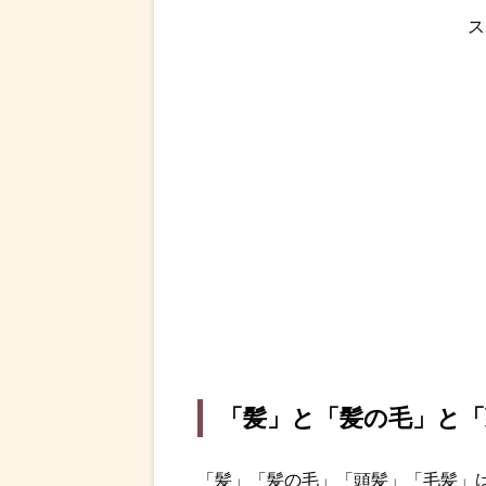
ス
「髪」と「髪の毛」と「
「髪」「髪の毛」「頭髪」「毛髪」