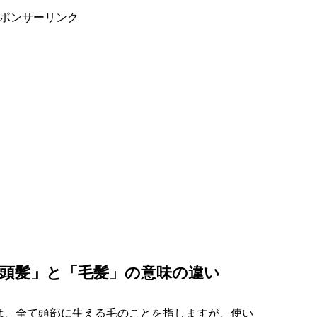
ポンサーリンク
頭髪」と「毛髪」の意味の違い
は、全て頭部に生える毛のことを指しますが、使い