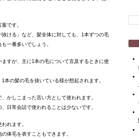
検
言葉です。
索:
が抜ける」など、髪全体に対しても、1本ずつの毛
会も一番多いでしょう。
いますが、主に1本の毛について言及するときに使
、1本の髪の毛を抜いている様が想起されます。
で、かしこまった言い方として使われます。
の、日常会話で使われることは少ないです。
使われます。
他の体毛を表すこともできます。