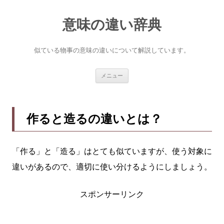
意味の違い辞典
似ている物事の意味の違いについて解説しています。
コ
メニュー
ン
テ
ン
ツ
へ
作ると造るの違いとは？
ス
キ
ッ
プ
「作る」と「造る」はとても似ていますが、使う対象に
違いがあるので、適切に使い分けるようにしましょう。
スポンサーリンク