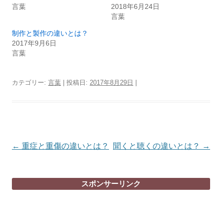
言葉
2018年6月24日
言葉
制作と製作の違いとは？
2017年9月6日
言葉
カテゴリー:
言葉
| 投稿日:
2017年8月29日
|
投
←
重症と重傷の違いとは？
聞くと聴くの違いとは？
→
稿
ナ
スポンサーリンク
ビ
ゲ