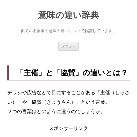
意味の違い辞典
似ている物事の意味の違いについて解説しています。
コ
メニュー
ン
テ
ン
ツ
へ
「主催」と「協賛」の違いとは？
ス
キ
ッ
プ
チラシや広告などで目にすることがある「主催（しゅさ
い）」や「協賛（きょうさん）」という言葉。
２つの言葉はどのように違うのでしょうか。
スポンサーリンク