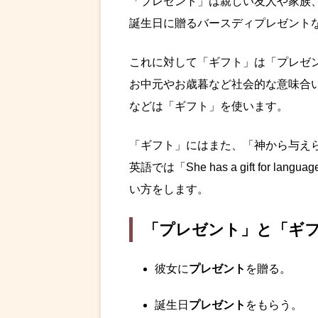
「プレゼント」は親しい友人や家族
誕生日に贈るバースディプレゼント
これに対して「ギフト」は「プレゼ
お中元やお歳暮など社会的な意味合
などは「ギフト」を使います。
「ギフト」にはまた、「神から与え
英語では「She has a gift for
い方をします。
「プレゼント」と「ギ
彼女に
プレゼント
を贈る。
誕生日
プレゼント
をもらう。