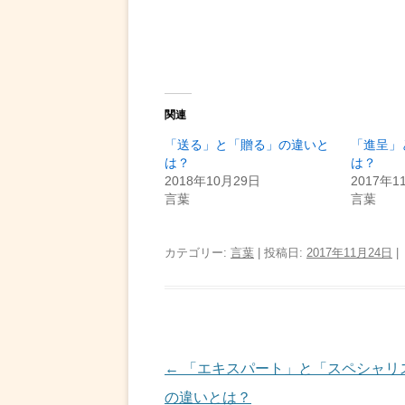
関連
「送る」と「贈る」の違いと
「進呈」
は？
は？
2018年10月29日
2017年1
言葉
言葉
カテゴリー:
言葉
| 投稿日:
2017年11月24日
|
投
←
「エキスパート」と「スペシャリ
稿
の違いとは？