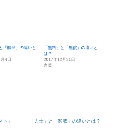
と「贈呈」の違いと
「無料」と「無償」の違いと
は？
1月4日
2017年12月31日
言葉
スト」
「力士」と「関取」の違いとは？
→