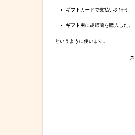
ギフト
カードで支払いを行う。
ギフト
用に胡蝶蘭を購入した。
というように使います。
ス