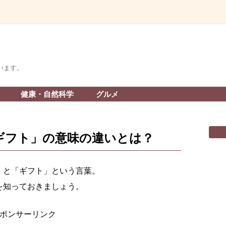
います。
コ
健康・自然科学
グルメ
ン
テ
ン
ツ
へ
ギフト」の意味の違いとは？
ス
キ
ッ
プ
」と「ギフト」という言葉。
を知っておきましょう。
ポンサーリンク