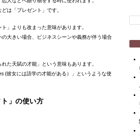
、恋人などへ贈り物をする時に使われます。
などは「プレゼント」です。
検
索:
ント」よりも改まった意味があります。
いの大きい場合、ビジネスシーンや義務が伴う場合
られた天賦の才能」という意味もあります。
 languages (彼女には語学の才能がある）」というような使
フト」の使い方