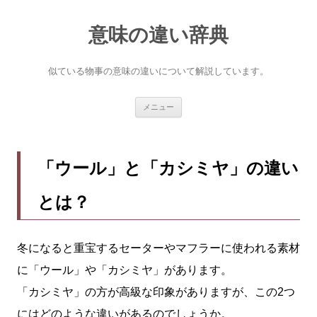
意味の違い辞典
似ている物事の意味の違いについて解説しています。
コ
メニュー
ン
テ
ン
ツ
へ
「ウール」と「カシミヤ」の違い
ス
キ
ッ
とは？
プ
冬になると重宝するセーターやマフラーに使われる素材
に「ウール」や「カシミヤ」があります。
「カシミヤ」の方が高級な印象がありますが、この2つ
にはどのような違いがあるのでしょうか。