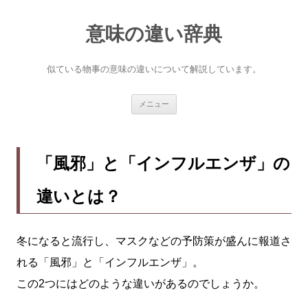
意味の違い辞典
似ている物事の意味の違いについて解説しています。
コ
メニュー
ン
テ
ン
ツ
へ
「風邪」と「インフルエンザ」の
ス
キ
ッ
違いとは？
プ
冬になると流行し、マスクなどの予防策が盛んに報道さ
れる「風邪」と「インフルエンザ」。
この2つにはどのような違いがあるのでしょうか。