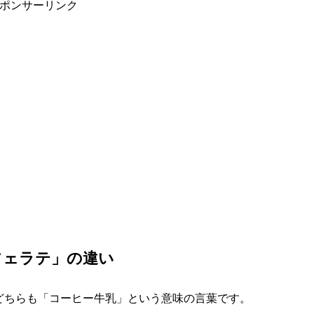
ポンサーリンク
フェラテ」の違い
どちらも「コーヒー牛乳」という意味の言葉です。