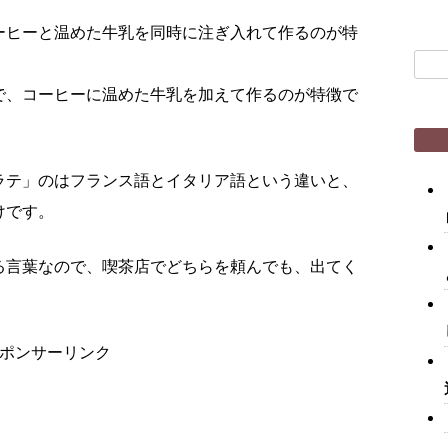
ーヒーと温めた牛乳を同時に注ぎ入れて作るのが特
検
索:
で、コーヒーに温めた牛乳を加えて作るのが特徴で
ラテ」のはフランス語とイタリア語という違いと、
けです。
る言葉なので、喫茶店でどちらを頼んでも、出てく
ポンサーリンク