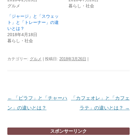
グルメ
暮らし・社会
「ジャージ」と「スウェッ
ト」と「トレーナー」の違
いとは？
2018年4月18日
暮らし・社会
カテゴリー:
グルメ
| 投稿日:
2018年3月26日
|
投
←
「ピラフ」と「チャーハ
「カフェオレ」と「カフェ
稿
ン」の違いとは？
ラテ」の違いとは？
→
ナ
ビ
スポンサーリンク