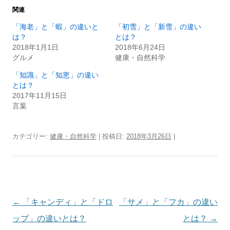
関連
「海老」と「蝦」の違いと
「初雪」と「新雪」の違い
は？
とは？
2018年1月1日
2018年6月24日
グルメ
健康・自然科学
「知識」と「知恵」の違い
とは？
2017年11月15日
言葉
カテゴリー:
健康・自然科学
| 投稿日:
2018年3月26日
|
投
←
「キャンディ」と「ドロ
「サメ」と「フカ」の違い
稿
ップ」の違いとは？
とは？
→