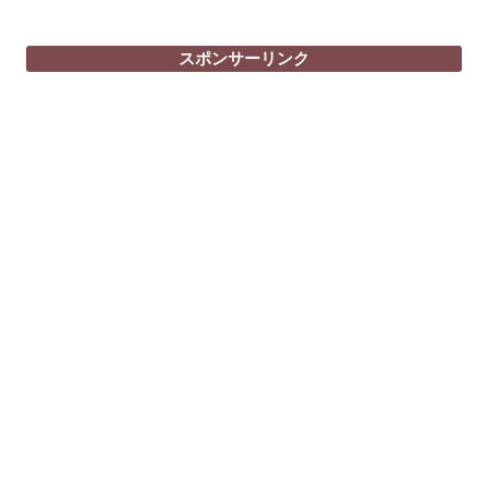
ナ
ビ
スポンサーリンク
ゲ
ー
シ
ョ
ン