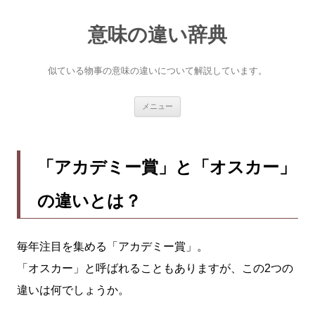
意味の違い辞典
似ている物事の意味の違いについて解説しています。
コ
メニュー
ン
テ
ン
ツ
へ
「アカデミー賞」と「オスカー」
ス
キ
ッ
の違いとは？
プ
毎年注目を集める「アカデミー賞」。
「オスカー」と呼ばれることもありますが、この2つの
違いは何でしょうか。