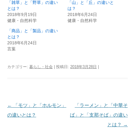
「雑草」と「野草」の違い
「山」と「丘」の違いと
とは？
は？
2018年9月19日
2018年6月24日
健康・自然科学
健康・自然科学
「商品」と「製品」の違い
とは？
2018年6月24日
言葉
カテゴリー:
暮らし・社会
| 投稿日:
2018年3月28日
|
投
←
「モツ」と「ホルモン」
「ラーメン」と「中華そ
稿
の違いとは？
ば」と「支那そば」の違い
ナ
とは？
→
ビ