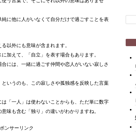
に使う言葉で、そこにそれ以外の意味はありませ
検
単純に他に人がいなくて自分だけで過ごすことを表
索:
える以外にも意味が含まれます。
スに加えて、「自立」を表す場合もあります。
場合には、一緒に過ごす仲間や恋人がいない寂しさ
」というのも、この寂しさや孤独感を反映した言葉
には「一人」は使わないことからも、ただ単に数字
の意味も含む「独り」の違いがわかりますね。
ポンサーリンク