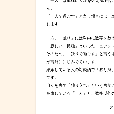
「一人」は単純に人数を数える場合
ん。
「一人で過ごす」と言う場合には、
します。
一方、「独り」には単純に数字を数
「寂しい・孤独」といったニュアン
そのため、「独りで過ごす」と言う
が言外ににじみでています。
結婚している人の対義語で「独り身
です。
自立を表す「独り立ち」という言葉
を表している「一人」と、数字以外
ス