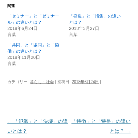
関連
「セミナー」と「ゼミナー
「召集」と「招集」の違い
ル」の違いとは？
とは？
2018年6月24日
2018年3月27日
言葉
言葉
「共同」と「協同」と「協
働」の違いとは？
2018年11月20日
言葉
カテゴリー:
暮らし・社会
| 投稿日:
2018年6月24日
|
投
←
「氾濫」と「決壊」の違
「特徴」と「特長」の違い
稿
いとは？
とは？
→