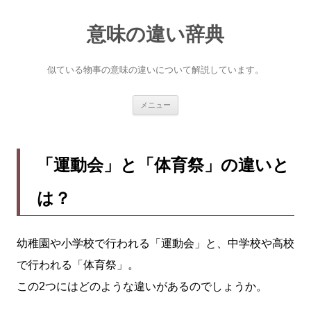
意味の違い辞典
似ている物事の意味の違いについて解説しています。
コ
メニュー
ン
テ
ン
ツ
へ
「運動会」と「体育祭」の違いと
ス
キ
ッ
は？
プ
幼稚園や小学校で行われる「運動会」と、中学校や高校
で行われる「体育祭」。
この2つにはどのような違いがあるのでしょうか。