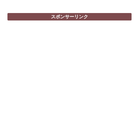
ナ
ビ
スポンサーリンク
ゲ
ー
シ
ョ
ン