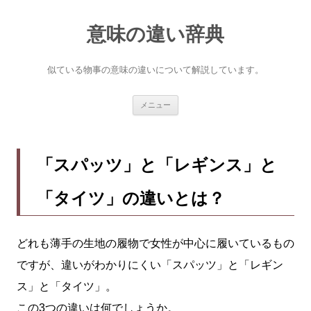
意味の違い辞典
似ている物事の意味の違いについて解説しています。
コ
メニュー
ン
テ
ン
ツ
へ
「スパッツ」と「レギンス」と
ス
キ
ッ
「タイツ」の違いとは？
プ
どれも薄手の生地の履物で女性が中心に履いているもの
ですが、違いがわかりにくい「スパッツ」と「レギン
ス」と「タイツ」。
この3つの違いは何でしょうか。