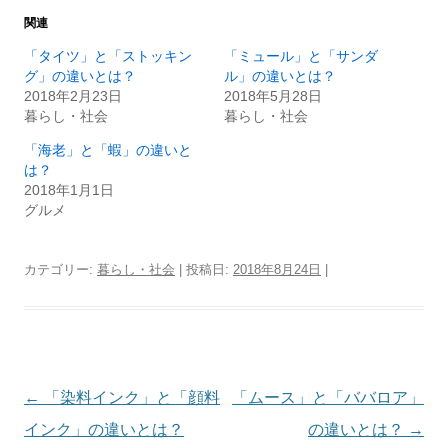
関連
「タイツ」と「ストッキン
「ミュール」と「サンダ
グ」の違いとは？
ル」の違いとは？
2018年2月23日
2018年5月28日
暮らし・社会
暮らし・社会
「海老」と「蝦」の違いと
は？
2018年1月1日
グルメ
カテゴリー:
暮らし・社会
| 投稿日:
2018年8月24日
|
投
←
「染料インク」と「顔料
「ムース」と「ババロア」
稿
インク」の違いとは？
の違いとは？
→