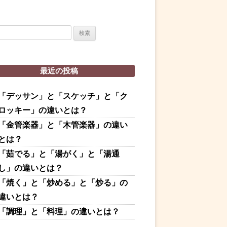
最近の投稿
「デッサン」と「スケッチ」と「ク
ロッキー」の違いとは？
「金管楽器」と「木管楽器」の違い
とは？
「茹でる」と「湯がく」と「湯通
し」の違いとは？
「焼く」と「炒める」と「炒る」の
違いとは？
「調理」と「料理」の違いとは？