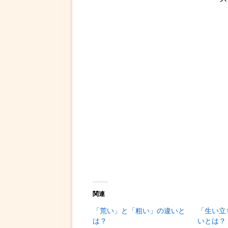
関連
「荒い」と「粗い」の違いと
「生い立
は？
いとは？