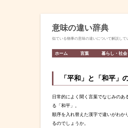
意味の違い辞典
似ている物事の意味の違いについて解説して
ホーム
言葉
暮らし・社会
「平和」と「和平」
日常的によく聞く言葉でなじみのあ
る「和平」。
順序を入れ替えた漢字で違いがわか
るのでしょうか。