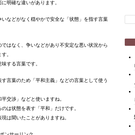
面に明確な違いがあります。
検
争いなどがなく穏やかで安全な「状態」を指す言葉
索:
のではなく、争いなどがあり不安定な悪い状況から
ます。
意味する言葉です。
表す言葉のため「平和主義」などの言葉として使う
和平交渉」などと使いますね。
るのは状態を表す「平和」だけです。
表現は聞いたことがありますね。
ポンサーリンク