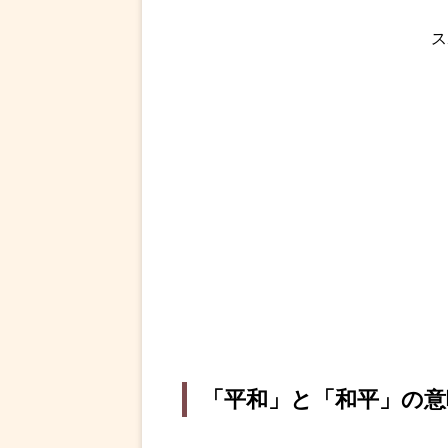
ス
「平和」と「和平」の意