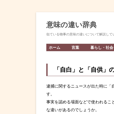
意味の違い辞典
似ている物事の意味の違いについて解説して
ホーム
言葉
暮らし・社会
「自白」と「自供」
逮捕に関するニュースが出た時に「
す。
事実を認める場面などで使われるこ
な違いがあるのでしょうか。