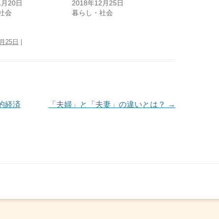
1月20日
2018年12月25日
社会
暮らし・社会
2月25日
|
的経済
「夫婦」と「夫妻」の違いとは？
→