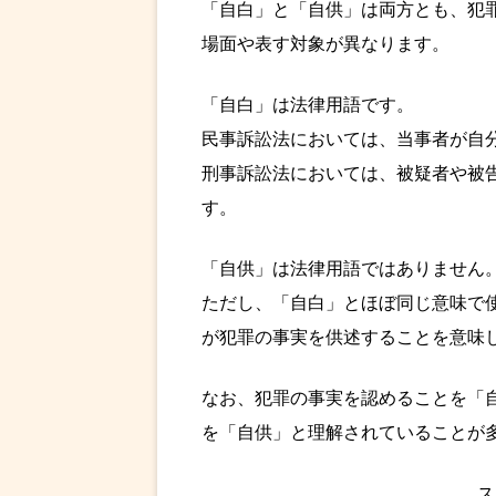
「自白」と「自供」は両方とも、犯
場面や表す対象が異なります。
「自白」は法律用語です。
民事訴訟法においては、当事者が自
刑事訴訟法においては、被疑者や被
す。
「自供」は法律用語ではありません
ただし、「自白」とほぼ同じ意味で
が犯罪の事実を供述することを意味
なお、犯罪の事実を認めることを「
を「自供」と理解されていることが
ス