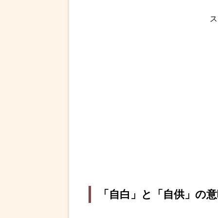
ス
「自白」と「自供」の意