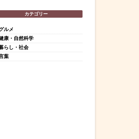
カテゴリー
グルメ
健康・自然科学
暮らし・社会
言葉