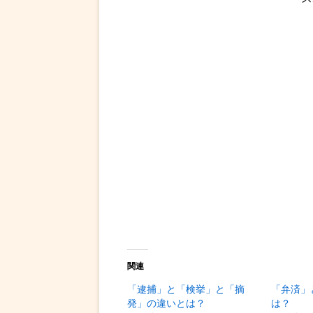
関連
「逮捕」と「検挙」と「摘
「弁済」
発」の違いとは？
は？