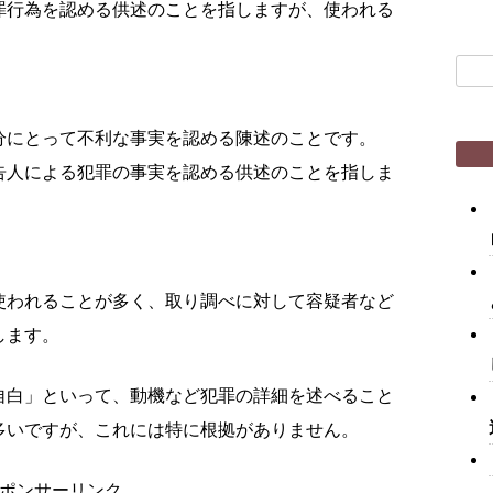
罪行為を認める供述のことを指しますが、使われる
検
索:
分にとって不利な事実を認める陳述のことです。
告人による犯罪の事実を認める供述のことを指しま
。
使われることが多く、取り調べに対して容疑者など
します。
自白」といって、動機など犯罪の詳細を述べること
多いですが、これには特に根拠がありません。
ポンサーリンク