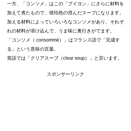
一方、「コンソメ」はこの「ブイヨン」にさらに材料を
加えて煮たもので、琥珀色の澄んだスープになります。
加える材料によっていろいろなコンソメがあり、それぞ
れの材料が溶け込んで、うま味に奥行きがでます。
「コンソメ（ consommé）」はフランス語で「完成す
る」という意味の言葉。
英語では「クリアスープ（clear soup）」と言います。
スポンサーリンク