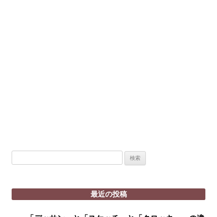
検
索:
最近の投稿