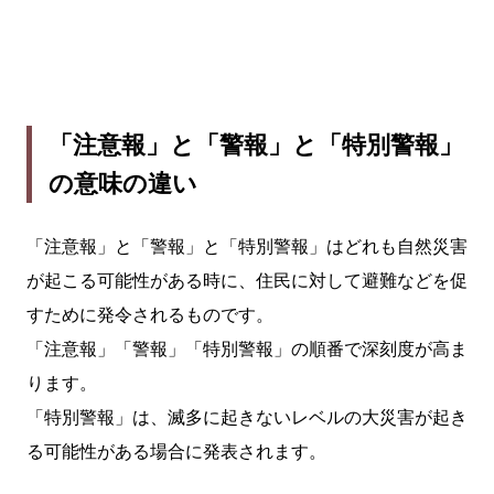
「注意報」と「警報」と「特別警報」
の意味の違い
「注意報」と「警報」と「特別警報」はどれも自然災害
が起こる可能性がある時に、住民に対して避難などを促
すために発令されるものです。
「注意報」「警報」「特別警報」の順番で深刻度が高ま
ります。
「特別警報」は、滅多に起きないレベルの大災害が起き
る可能性がある場合に発表されます。