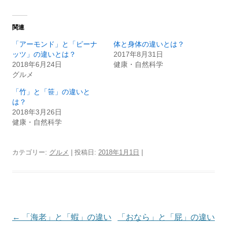
関連
「アーモンド」と「ピーナ
体と身体の違いとは？
ッツ」の違いとは？
2017年8月31日
2018年6月24日
健康・自然科学
グルメ
「竹」と「笹」の違いと
は？
2018年3月26日
健康・自然科学
カテゴリー:
グルメ
| 投稿日:
2018年1月1日
|
投
←
「海老」と「蝦」の違い
「おなら」と「屁」の違い